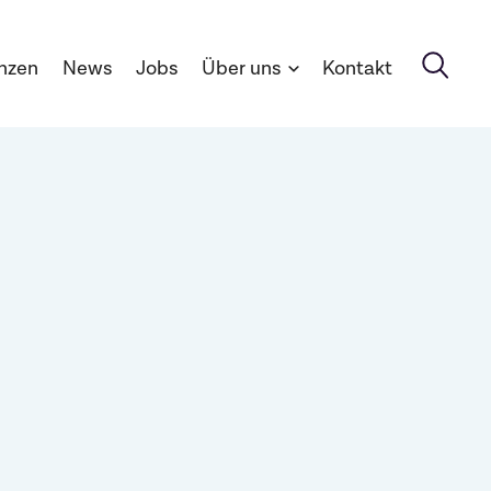
nzen
News
Jobs
Über uns
Kontakt