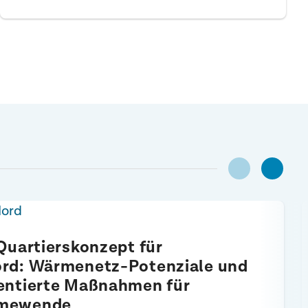
Quartierskonzept für
rd: Wärmenetz-Potenziale und
entierte Maßnahmen für
mewende