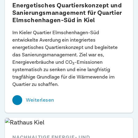
Energetisches Quartiers­konzept und
Sanierungs­management für Quartier
Elmschen­hagen-Süd in Kiel
Im Kieler Quartier Elmschenhagen-Süd
entwickelte Averdung ein integriertes
energetisches Quartierskonzept und begleitete
das Sanierungsmanagement. Ziel war es,
Energieverbräuche und CO₂-Emissionen
systematisch zu senken und eine langfristig
tragfähige Grundlage für die Wärmewende im
Quartier zu schaffen.
Weiterlesen
NACHHALTIGE ENERGIE- UND