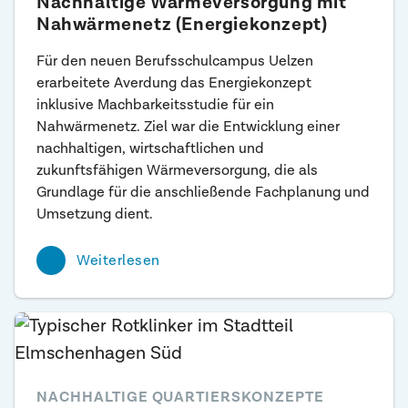
Nachhaltige Wärme­versorgung mit
Nah­wärmenetz (Energiekonzept)
Für den neuen Berufsschulcampus Uelzen
erarbeitete Averdung das Energiekonzept
inklusive Machbarkeitsstudie für ein
Nahwärmenetz. Ziel war die Entwicklung einer
nachhaltigen, wirtschaftlichen und
zukunftsfähigen Wärmeversorgung, die als
Grundlage für die anschließende Fachplanung und
Umsetzung dient.
Weiterlesen
NACHHALTIGE QUARTIERSKONZEPTE