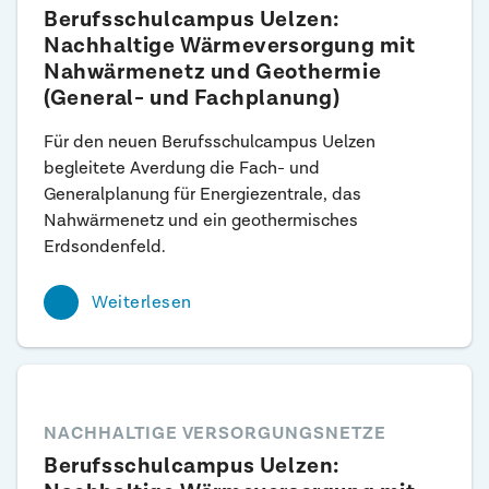
Berufsschulcampus Uelzen:
Nachhaltige Wärme­versorgung mit
Nah­wärmenetz und Geothermie
(General- und Fachplanung)
Für den neuen Berufsschulcampus Uelzen
begleitete Averdung die Fach- und
Generalplanung für Energiezentrale, das
Nahwärmenetz und ein geothermisches
Erdsondenfeld.
Weiterlesen
NACHHALTIGE VERSORGUNGSNETZE
Berufsschul­campus Uelzen: