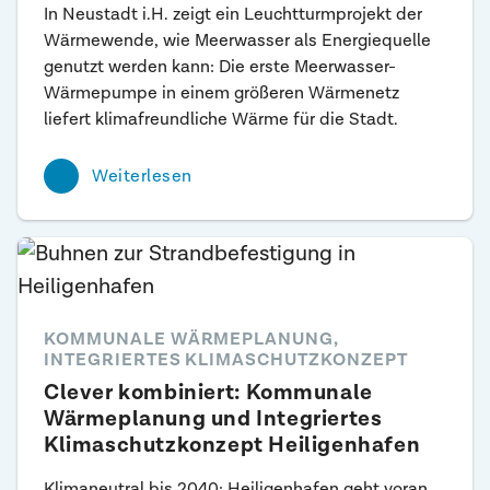
In Neustadt i.H. zeigt ein Leuchtturmprojekt der
Wärmewende, wie Meerwasser als Energiequelle
genutzt werden kann: Die erste Meerwasser-
Wärmepumpe in einem größeren Wärmenetz
liefert klimafreundliche Wärme für die Stadt.
Weiterlesen
KOMMUNALE WÄRMEPLANUNG,
INTEGRIERTES KLIMASCHUTZKONZEPT
Clever kombiniert: Kommunale
Wärmeplanung und Integriertes
Klimaschutz­konzept Heiligenhafen
Klimaneutral bis 2040: Heiligenhafen geht voran.