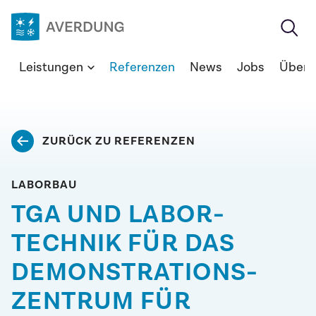
Zum
Inhalt
springen
Averdung
Leistungen
Referenzen
News
Jobs
Über 
Ingenieure
&
Berater
GmbH
ZURÜCK ZU REFERENZEN
LABORBAU
TGA UND LABOR­
TECHNIK FÜR DAS
DEMONSTRATIONS­
ZENTRUM FÜR