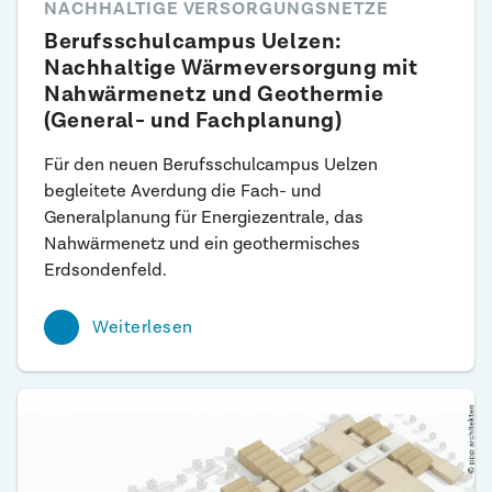
NACHHALTIGE VERSORGUNGSNETZE
Berufsschulcampus Uelzen:
Nachhaltige Wärme­versorgung mit
Nah­wärmenetz und Geothermie
(General- und Fachplanung)
Für den neuen Berufsschulcampus Uelzen
begleitete Averdung die Fach- und
Generalplanung für Energiezentrale, das
Nahwärmenetz und ein geothermisches
Erdsondenfeld.
Weiterlesen