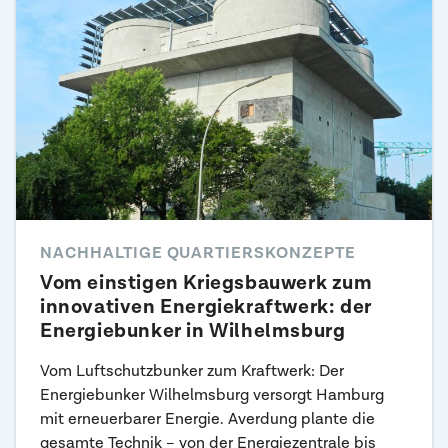
NACHHALTIGE QUARTIERSKONZEPTE
Vom einstigen Kriegsbauwerk zum
innovativen Energiekraftwerk: der
Energiebunker in Wilhelmsburg
Vom Luftschutzbunker zum Kraftwerk: Der
Energiebunker Wilhelmsburg versorgt Hamburg
mit erneuerbarer Energie. Averdung plante die
gesamte Technik – von der Energiezentrale bis