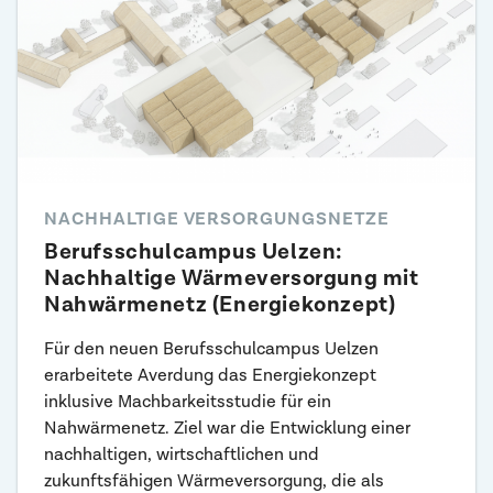
NACHHALTIGE VERSORGUNGSNETZE
Berufsschul­campus Uelzen:
Nachhaltige Wärme­versorgung mit
Nah­wärmenetz (Energiekonzept)
Für den neuen Berufsschulcampus Uelzen
erarbeitete Averdung das Energiekonzept
inklusive Machbarkeitsstudie für ein
Nahwärmenetz. Ziel war die Entwicklung einer
nachhaltigen, wirtschaftlichen und
zukunftsfähigen Wärmeversorgung, die als