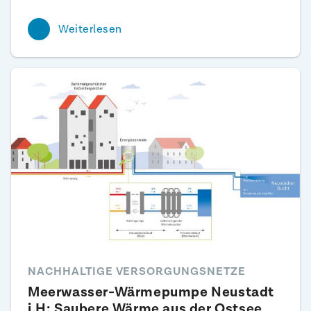
Weiterlesen
NACHHALTIGE VERSORGUNGSNETZE
Meerwasser-Wärmepumpe Neustadt
i.H: Saubere Wärme aus der Ostsee