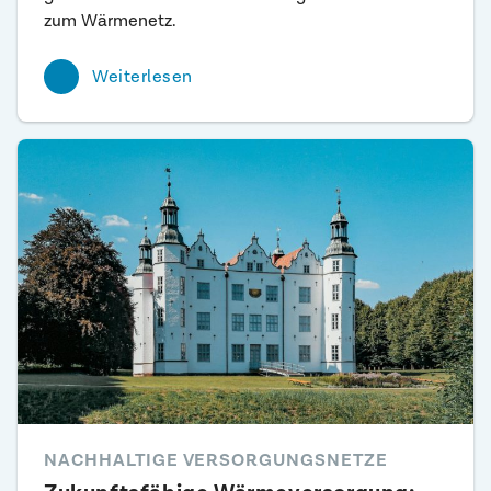
zum Wärmenetz.
Weiterlesen
NACHHALTIGE VERSORGUNGSNETZE