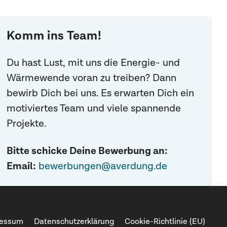
Komm ins Team!
Du hast Lust, mit uns die Energie- und
Wärmewende voran zu treiben? Dann
bewirb Dich bei uns. Es erwarten Dich ein
motiviertes Team und viele spannende
Projekte.
Bitte schicke Deine Bewerbung an:
Email:
bewerbungen@averdung.de
ressum
Datenschutzerklärung
Cookie-Richtlinie (EU)