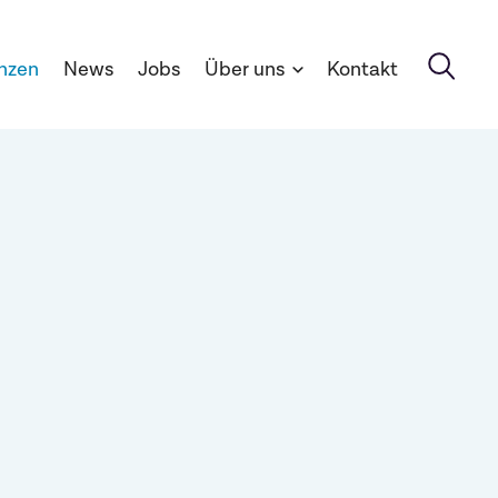
nzen
News
Jobs
Über uns
Kontakt