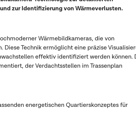
und zur Identifizierung von Wärmeverlusten.
 hochmoderner Wärmebildkameras, die von
Diese Technik ermöglicht eine präzise Visualisie
achstellen effektiv identifiziert werden können. 
entiert, der Verdachtsstellen im Trassenplan
assenden energetischen Quartierskonzeptes für