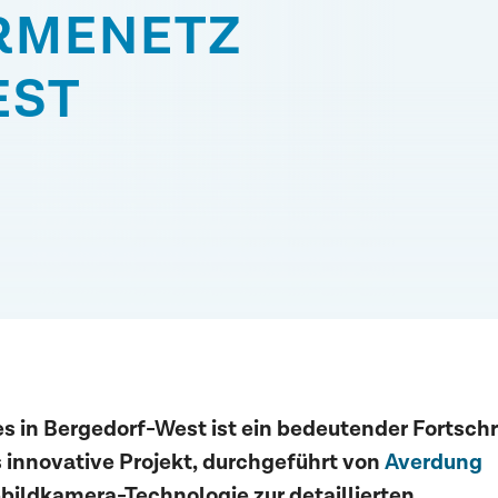
RMENETZ
EST
 in Bergedorf-West
ist ein bedeutender Fortschr
s innovative Projekt, durchgeführt von
Averdung
ildkamera-Technologie zur detaillierten