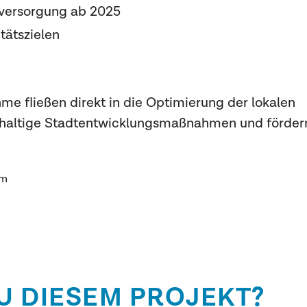
eversorgung ab 2025
tätszielen
e fließen direkt in die Optimierung der lokalen
achhaltige Stadtentwicklungsmaßnahmen und förder
om
U DIESEM PROJEKT?