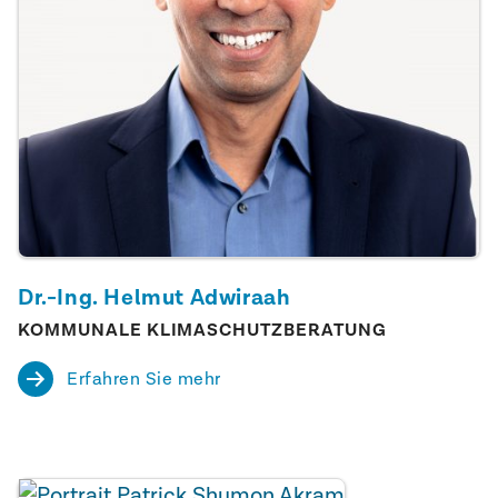
Dr.-Ing. Helmut Adwiraah
KOMMUNALE KLIMASCHUTZBERATUNG
Erfahren Sie mehr