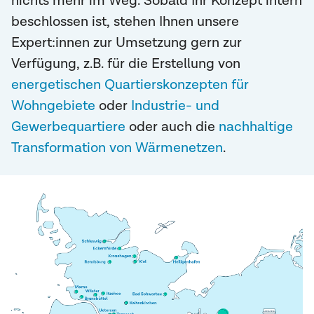
nichts mehr im Weg. Sobald Ihr Konzept intern
beschlossen ist, stehen Ihnen unsere
Expert:innen zur Umsetzung gern zur
Verfügung, z.B. für die Erstellung von
energetischen Quartierskonzepten für
Wohngebiete
oder
Industrie- und
Gewerbequartiere
oder auch die
nachhaltige
Transformation von Wärmenetzen
.