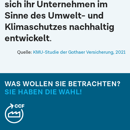
sich ihr Unternehmen im
Auch dabei unterstützen wir gern
Sinne des Umwelt- und
Klimaschutzes nachhaltig
entwickelt
.
Quelle:
KMU-Studie der Gothaer Versicherung, 2021
WAS WOLLEN SIE BETRACHTEN?
SIE HABEN DIE WAHL!