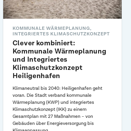
KOMMUNALE WÄRMEPLANUNG,
INTEGRIERTES KLIMASCHUTZKONZEPT
Clever kombiniert:
Kommunale Wärmeplanung
und Integriertes
Klimaschutz­konzept
Heiligenhafen
Klimaneutral bis 2040: Heiligenhafen geht
voran. Die Stadt verband kommunale
Wärmeplanung (KWP) und integriertes
Klimaschutzkonzept (IKK) zu einem
Gesamtplan mit 27 Maßnahmen – von
Gebäuden über Energieversorgung bis
Klimaanpassung.