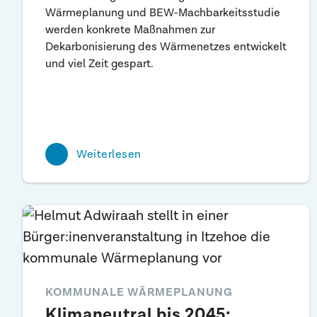
Wärmeplanung und BEW-Machbarkeitsstudie
werden konkrete Maßnahmen zur
Dekarbonisierung des Wärmenetzes entwickelt
und viel Zeit gespart.
Weiterlesen
KOMMUNALE WÄRMEPLANUNG
Klimaneutral bis 2045: