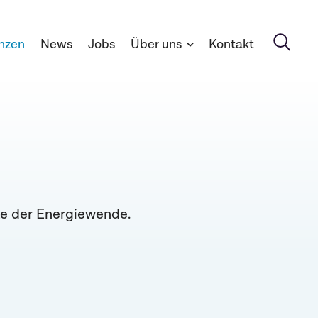
nzen
News
Jobs
Über uns
Kontakt
te der Energiewende.