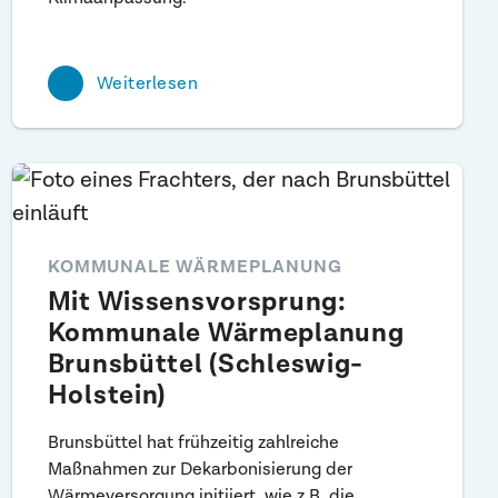
Weiterlesen
KOMMUNALE WÄRMEPLANUNG
Mit Wissensvorsprung:
Kommunale Wärmeplanung
Brunsbüttel (Schleswig-
Holstein)
Brunsbüttel hat frühzeitig zahlreiche
Maßnahmen zur Dekarbonisierung der
Wärmeversorgung initiiert, wie z.B. die