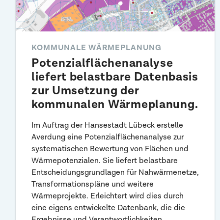
KOMMUNALE WÄRMEPLANUNG
Potenzialflächenanalyse
liefert belastbare Datenbasis
zur Umsetzung der
kommunalen Wärmeplanung.
Im Auftrag der Hansestadt Lübeck erstelle
Averdung eine Potenzialflächenanalyse zur
systematischen Bewertung von Flächen und
Wärmepotenzialen. Sie liefert belastbare
Entscheidungsgrundlagen für Nahwärmenetze,
Transformationspläne und weitere
Wärmeprojekte. Erleichtert wird dies durch
eine eigens entwickelte Datenbank, die die
Ergebnisse und Verantwortlichkeiten