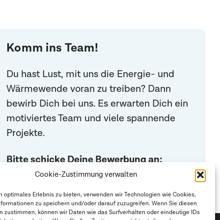
Komm ins Team!
Du hast Lust, mit uns die Energie- und
Wärmewende voran zu treiben? Dann
bewirb Dich bei uns. Es erwarten Dich ein
motiviertes Team und viele spannende
Projekte.
Bitte schicke Deine Bewerbung an:
Email:
bewerbungen@averdung.de
Cookie-Zustimmung verwalten
n optimales Erlebnis zu bieten, verwenden wir Technologien wie Cookies,
formationen zu speichern und/oder darauf zuzugreifen. Wenn Sie diesen
n zustimmen, können wir Daten wie das Surfverhalten oder eindeutige IDs