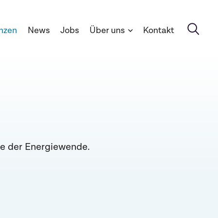
nzen
News
Jobs
Über uns
Kontakt
te der Energiewende.