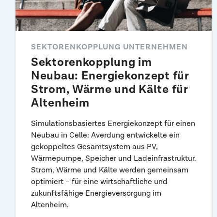
SEKTORENKOPPLUNG UNTERNEHMEN
Sektoren­kopplung im
Neubau: Energie­konzept für
Strom, Wärme und Kälte für
Alten­heim
Simulationsbasiertes Energiekonzept für einen
Neubau in Celle: Averdung entwickelte ein
gekoppeltes Gesamtsystem aus PV,
Wärmepumpe, Speicher und Ladeinfrastruktur.
Strom, Wärme und Kälte werden gemeinsam
optimiert – für eine wirtschaftliche und
zukunftsfähige Energieversorgung im
Altenheim.