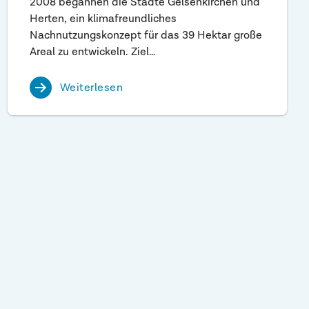
2008 begannen die Städte Gelsenkirchen und
Herten, ein klimafreundliches
Nachnutzungskonzept für das 39 Hektar große
Areal zu entwickeln. Ziel…
Weiterlesen