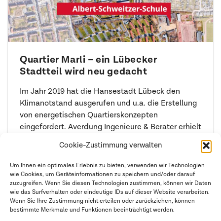
Quartier Marli – ein Lübecker
Stadtteil wird neu gedacht
Im Jahr 2019 hat die Hansestadt Lübeck den
Klimanotstand ausgerufen und u.a. die Erstellung
von energetischen Quartierskonzepten
eingefordert. Averdung Ingenieure & Berater erhielt
den Auftrag für das Quartier Marli.
Cookie-Zustimmung verwalten
Weiterlesen
Um Ihnen ein optimales Erlebnis zu bieten, verwenden wir Technologien
wie Cookies, um Geräteinformationen zu speichern und/oder darauf
zuzugreifen. Wenn Sie diesen Technologien zustimmen, können wir Daten
wie das Surfverhalten oder eindeutige IDs auf dieser Website verarbeiten.
Wenn Sie Ihre Zustimmung nicht erteilen oder zurückziehen, können
bestimmte Merkmale und Funktionen beeinträchtigt werden.