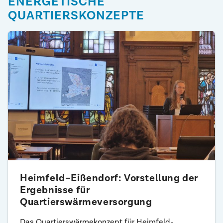
ENERGETISCHE
QUARTIERSKONZEPTE
Heimfeld–Eißendorf: Vorstellung der
Ergebnisse für
Quartierswärmeversorgung
Das Quartierswärmekonzept für Heimfeld-