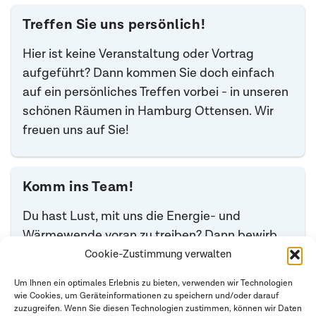
Treffen Sie uns persönlich!
Hier ist keine Veranstaltung oder Vortrag
aufgeführt? Dann kommen Sie doch einfach
auf ein persönliches Treffen vorbei - in unseren
schönen Räumen in Hamburg Ottensen. Wir
freuen uns auf Sie!
Komm ins Team!
Du hast Lust, mit uns die Energie- und
Wärmewende voran zu treiben? Dann bewirb
Dich bei uns. Es erwarten Dich ein motiviertes
Cookie-Zustimmung verwalten
Team und viele spannende Projekte.
Um Ihnen ein optimales Erlebnis zu bieten, verwenden wir Technologien
wie Cookies, um Geräteinformationen zu speichern und/oder darauf
Bitte schicke Deine Bewerbung an:
zuzugreifen. Wenn Sie diesen Technologien zustimmen, können wir Daten