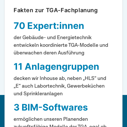
Fakten zur TGA-Fachplanung
70 Expert:innen
der Gebäude- und Energietechnik
entwickeln koordinierte TGA-Modelle und
überwachen deren Ausführung
11 Anlagengruppen
decken wir Inhouse ab, neben „HLS“ und
„E“ auch Labortechnik, Gewerbeküchen
und Sprinkleranlagen
3
BIM-Softwares
ermöglichen unseren Planenden
zukunftsfähige Modelle der TGA, egal ob