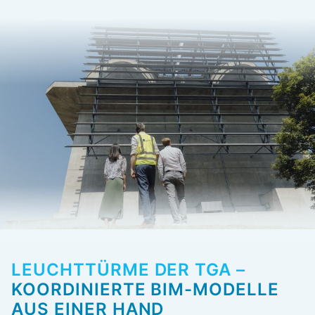
LEUCHTTÜRME DER TGA –
KOORDINIERTE BIM-MODELLE
AUS EINER HAND