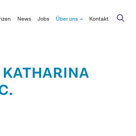
nzen
News
Jobs
Über uns
Kontakt
. KATHARINA
C.