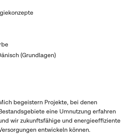
giekonzepte
rbe
Dänisch (Grundlagen)
Mich begeistern Projekte, bei denen
Bestandsgebiete eine Umnutzung erfahren
und wir zukunftsfähige und energieeffiziente
Versorgungen entwickeln können.