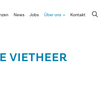
nzen
News
Jobs
Über uns
Kontakt
E VIETHEER