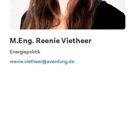
M.Eng. Reenie Vietheer
Energiepolitik
reenie.vietheer@averdung.de