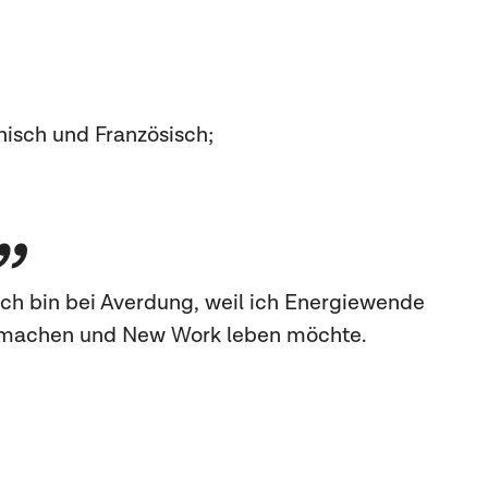
isch und Französisch;
Ich bin bei Averdung, weil ich Energiewende
machen und New Work leben möchte.