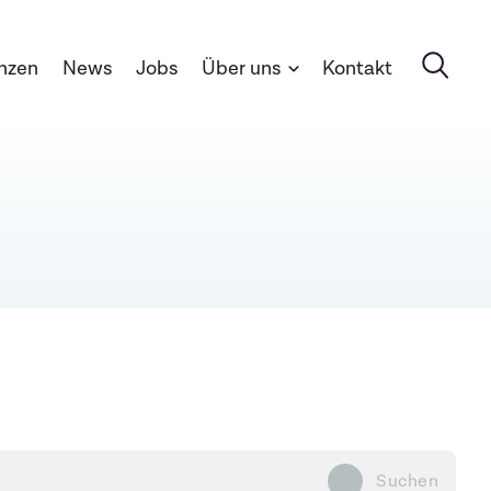
nzen
News
Jobs
Über uns
Kontakt
Suchen