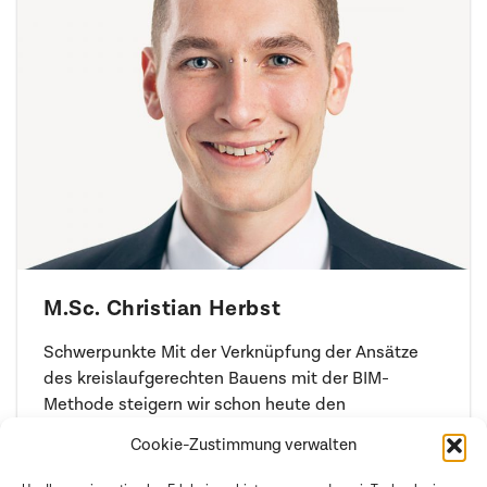
M.Sc. Christian Herbst
Schwerpunkte Mit der Verknüpfung der Ansätze
des kreislaufgerechten Bauens mit der BIM-
Methode steigern wir schon heute den
ökologischen und ökonomischen Wert unserer
Cookie-Zustimmung verwalten
Gebäude für die Nutzung als zukünftige
Rohstofflager.