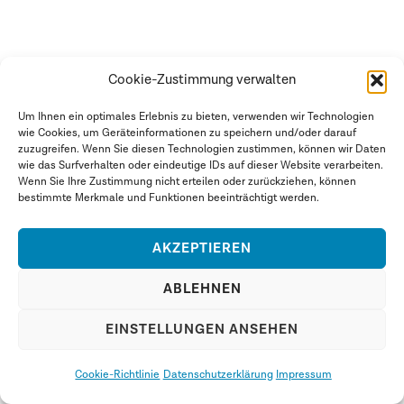
Cookie-Zustimmung verwalten
Um Ihnen ein optimales Erlebnis zu bieten, verwenden wir Technologien
wie Cookies, um Geräteinformationen zu speichern und/oder darauf
zuzugreifen. Wenn Sie diesen Technologien zustimmen, können wir Daten
FOLGEN SIE UNS
wie das Surfverhalten oder eindeutige IDs auf dieser Website verarbeiten.
Wenn Sie Ihre Zustimmung nicht erteilen oder zurückziehen, können
bestimmte Merkmale und Funktionen beeinträchtigt werden.
Impressum
Datenschutzerklärung
AKZEPTIEREN
Cookie-Richtlinie (EU)
ABLEHNEN
EINSTELLUNGEN ANSEHEN
Cookie-Richtlinie
Datenschutzerklärung
Impressum